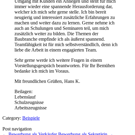
Umgang mit Kunden ein Anliegen und stellt für mich
immer wieder eine spannende Herausforderung dar,
welcher ich mich sehr gerne stelle. Ich bin bereit
neugierig und interessiert zusätzliche Erfahrungen zu
machen und weiter dazu zu lernen. Gerne nehme ich
auch an Schulungen und Seminaren teil, um mich
zusätzlich weiter zu bilden. Die Themen der
Baubranche empfinde ich als äußerst spannend.
Teamfähigkeit ist für mich selbstverständlich, denn ich
liebe die Arbeit in einem engagierten Team.
Sehr gerne werde ich weitere Fragen in einem
Vorstellungsgespräch beantworten. Für Ihr Bemühen
bedanke ich mich im Voraus.
Mit freundlichen Grüßen, Hans K.
Beilagen:
Lebenslauf
Schulzeugnisse
Arbeitszeugnisse
Category:
Beispiele
Post navigation
←
Bewerbung als Verkäufer
Bewerbung als Sekretärin
→