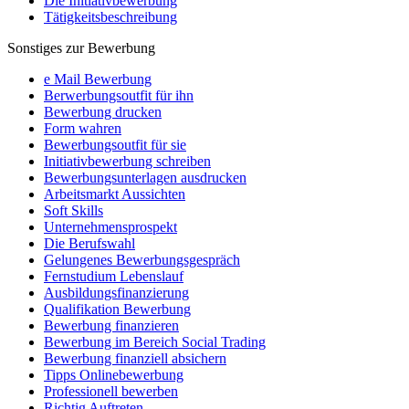
Die Initiativbewerbung
Tätigkeitsbeschreibung
Sonstiges zur Bewerbung
e Mail Bewerbung
Berwerbungsoutfit für ihn
Bewerbung drucken
Form wahren
Bewerbungsoutfit für sie
Initiativbewerbung schreiben
Bewerbungsunterlagen ausdrucken
Arbeitsmarkt Aussichten
Soft Skills
Unternehmensprospekt
Die Berufswahl
Gelungenes Bewerbungsgespräch
Fernstudium Lebenslauf
Ausbildungsfinanzierung
Qualifikation Bewerbung
Bewerbung finanzieren
Bewerbung im Bereich Social Trading
Bewerbung finanziell absichern
Tipps Onlinebewerbung
Professionell bewerben
Richtig Auftreten