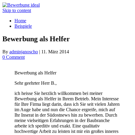
Skip to content
Home
Beispiele
Bewerbung als Helfer
By
adminjanoscho
|
11. März 2014
0 Comment
Bewerbung als Helfer
Sehr geehrter Herr B.,
ich heisse Sie herzlich willkommen bei meiner
Bewerbung als Helfer in Ihrem Betrieb. Mein Interesse
für Ihre Firma liegt darin, dass ich Sie seit vielen Jahren
im Auge habe und nun die Chance ergreife, mich auf
Ihr Inserat in der Südostnews hin zu bewerben. Durch
meine vielseitigen Erfahrungen in der Baubranche
arbeite ich speditiv und exakt. Eine qualitativ
hochwertige Arbeit zu leisten ist mir ein großes inneres