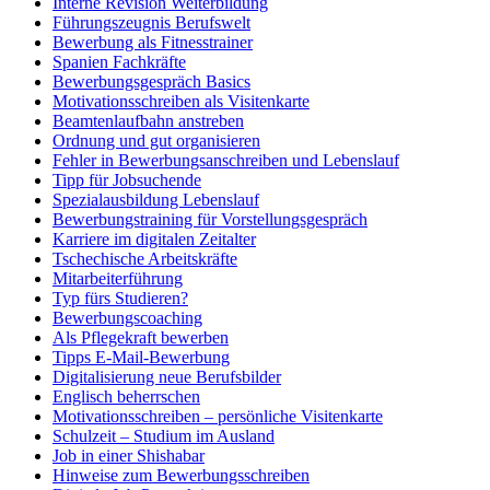
Interne Revision Weiterbildung
Führungszeugnis Berufswelt
Bewerbung als Fitnesstrainer
Spanien Fachkräfte
Bewerbungsgespräch Basics
Motivationsschreiben als Visitenkarte
Beamtenlaufbahn anstreben
Ordnung und gut organisieren
Fehler in Bewerbungsanschreiben und Lebenslauf
Tipp für Jobsuchende
Spezialausbildung Lebenslauf
Bewerbungstraining für Vorstellungsgespräch
Karriere im digitalen Zeitalter
Tschechische Arbeitskräfte
Mitarbeiterführung
Typ fürs Studieren?
Bewerbungscoaching
Als Pflegekraft bewerben
Tipps E-Mail-Bewerbung
Digitalisierung neue Berufsbilder
Englisch beherrschen
Motivationsschreiben – persönliche Visitenkarte
Schulzeit – Studium im Ausland
Job in einer Shishabar
Hinweise zum Bewerbungsschreiben