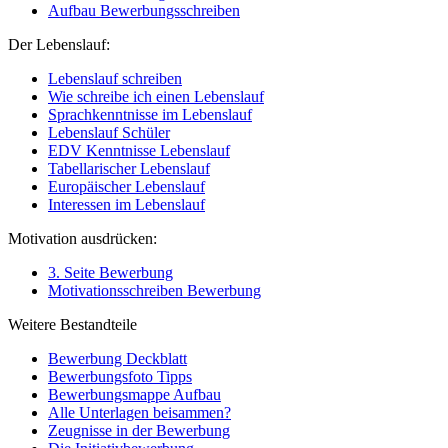
Aufbau Bewerbungsschreiben
Der Lebenslauf:
Lebenslauf schreiben
Wie schreibe ich einen Lebenslauf
Sprachkenntnisse im Lebenslauf
Lebenslauf Schüler
EDV Kenntnisse Lebenslauf
Tabellarischer Lebenslauf
Europäischer Lebenslauf
Interessen im Lebenslauf
Motivation ausdrücken:
3. Seite Bewerbung
Motivationsschreiben Bewerbung
Weitere Bestandteile
Bewerbung Deckblatt
Bewerbungsfoto Tipps
Bewerbungsmappe Aufbau
Alle Unterlagen beisammen?
Zeugnisse in der Bewerbung