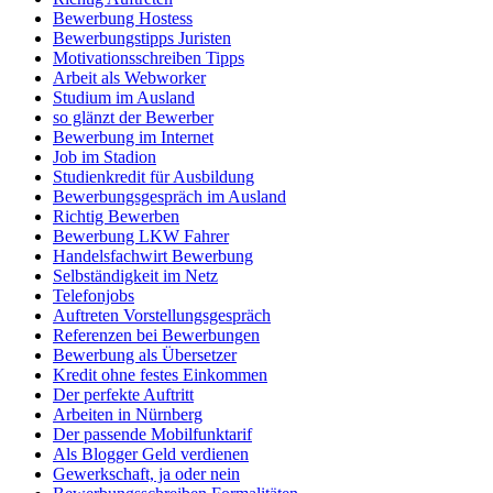
Bewerbung Hostess
Bewerbungstipps Juristen
Motivationsschreiben Tipps
Arbeit als Webworker
Studium im Ausland
so glänzt der Bewerber
Bewerbung im Internet
Job im Stadion
Studienkredit für Ausbildung
Bewerbungsgespräch im Ausland
Richtig Bewerben
Bewerbung LKW Fahrer
Handelsfachwirt Bewerbung
Selbständigkeit im Netz
Telefonjobs
Auftreten Vorstellungsgespräch
Referenzen bei Bewerbungen
Bewerbung als Übersetzer
Kredit ohne festes Einkommen
Der perfekte Auftritt
Arbeiten in Nürnberg
Der passende Mobilfunktarif
Als Blogger Geld verdienen
Gewerkschaft, ja oder nein