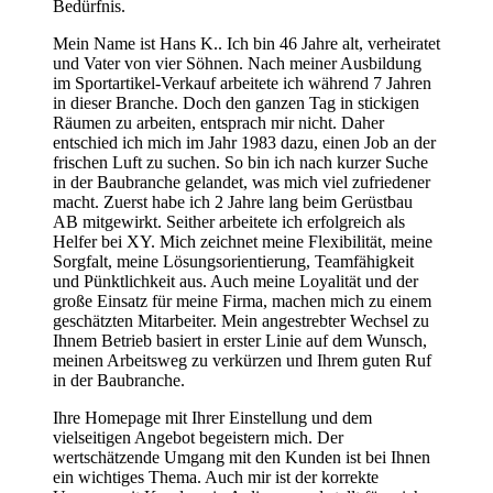
Bedürfnis.
Mein Name ist Hans K.. Ich bin 46 Jahre alt, verheiratet
und Vater von vier Söhnen. Nach meiner Ausbildung
im Sportartikel-Verkauf arbeitete ich während 7 Jahren
in dieser Branche. Doch den ganzen Tag in stickigen
Räumen zu arbeiten, entsprach mir nicht. Daher
entschied ich mich im Jahr 1983 dazu, einen Job an der
frischen Luft zu suchen. So bin ich nach kurzer Suche
in der Baubranche gelandet, was mich viel zufriedener
macht. Zuerst habe ich 2 Jahre lang beim Gerüstbau
AB mitgewirkt. Seither arbeitete ich erfolgreich als
Helfer bei XY. Mich zeichnet meine Flexibilität, meine
Sorgfalt, meine Lösungsorientierung, Teamfähigkeit
und Pünktlichkeit aus. Auch meine Loyalität und der
große Einsatz für meine Firma, machen mich zu einem
geschätzten Mitarbeiter. Mein angestrebter Wechsel zu
Ihnem Betrieb basiert in erster Linie auf dem Wunsch,
meinen Arbeitsweg zu verkürzen und Ihrem guten Ruf
in der Baubranche.
Ihre Homepage mit Ihrer Einstellung und dem
vielseitigen Angebot begeistern mich. Der
wertschätzende Umgang mit den Kunden ist bei Ihnen
ein wichtiges Thema. Auch mir ist der korrekte