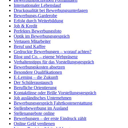
Bewerbungsschreiben Formalitäten
Internationaler Lebenslauf
Druckqualität bei Bewerbungsunterlagen
Bewerbungs-Garderobe
Erfolg durch Weiterbildung
Job & Kredit
Perfektes Bewerbungsfoto
Optik im Bewerbungsgespräch
Vertauen Mitarbeiter
Beruf und Kaffee
Gedruckte Bewerbungen – worauf achten?
Blog und Co. – eigene Webpräsenz
Verhaltenstipps für das Vorstellungsgespräch
Bewerbungskosten absetzen
Besondere Qualifikationen
E-Lerning – die Zukunft
Der Schüleraustausch
Berufliche Orientierung
Kontaktlinse oder Brille Vorstellungsgespräch
Job ausländisches Unternehmen
Bewerbungsgespräch Fahrtkostenerstattung
Stellenbewerbung im Ausland
Stellenangebote online
Bewerbungen – der erste Eindruck zählt
Online Geld verdienen