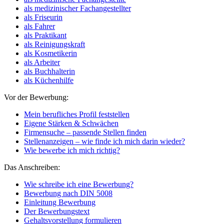
als medizinischer Fachangestellter
als Friseurin
als Fahrer
als Praktikant
als Reinigungskraft
als Kosmetikerin
als Arbeiter
als Buchhalterin
als Küchenhilfe
Vor der Bewerbung:
Mein berufliches Profil feststellen
Eigene Stärken & Schwächen
Firmensuche – passende Stellen finden
Stellenanzeigen – wie finde ich mich darin wieder?
Wie bewerbe ich mich richtig?
Das Anschreiben:
Wie schreibe ich eine Bewerbung?
Bewerbung nach DIN 5008
Einleitung Bewerbung
Der Bewerbungstext
Gehaltsvorstellung formulieren