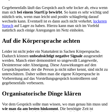
Gegebenenfalls läuft das Gespräch auch sehr locker ab, etwa wenn
man sich
bei einem StartUp bewirbt
. So kann es sehr wichtig und
nützlich sein, wenn man leicht und positiv schlagfertig darauf
wechseln kann. Eventuell ist es dann auch nicht verkehrt,
lockeren
Spruch
auf Lager zu haben. Hierzu kann man sich im Vorfeld
natürlich auch einige Anregungen im Netz einholen.
Auf die Körpersprache achten
Leider ist nicht jeder ein Naturtalent in Sachen Körpersprache.
Dadurch können
unbeabsichtigt negative Signale
ausgesendet
werden. Manch einer demonstriert so ungewollt Langeweile,
Desinteresse oder Abneigung. Diese Auswirkungen auf den
Gesprächspartner, der die Person ja nicht näher kennt, sind nicht zu
unterschätzen. Daher sollten man die eigene Körpersprache in
Vorbereitung auf das Vorstellungsgespräch kontrollieren und
gegebenenfalls verbessern.
Organisatorische Dinge klären
Vor dem Gespräch sollte man wissen, wo man genau hin muss und
wie man da am besten hinkommt
. Die benötigte Zeit ist