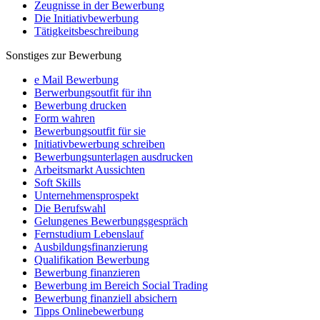
Zeugnisse in der Bewerbung
Die Initiativbewerbung
Tätigkeitsbeschreibung
Sonstiges zur Bewerbung
e Mail Bewerbung
Berwerbungsoutfit für ihn
Bewerbung drucken
Form wahren
Bewerbungsoutfit für sie
Initiativbewerbung schreiben
Bewerbungsunterlagen ausdrucken
Arbeitsmarkt Aussichten
Soft Skills
Unternehmensprospekt
Die Berufswahl
Gelungenes Bewerbungsgespräch
Fernstudium Lebenslauf
Ausbildungsfinanzierung
Qualifikation Bewerbung
Bewerbung finanzieren
Bewerbung im Bereich Social Trading
Bewerbung finanziell absichern
Tipps Onlinebewerbung