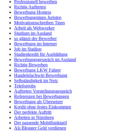
Professionell bewerben
Richtig Auftreten
Bewerbung Hostess
Bewerbungstipps Juristen
Motivationsschreiben Tipps
Arbeit als Webworker
Studium im Ausland
so glänzt der Bewerber
Bewerbung im Internet
Job im Stadion
Studienkredit für Ausbildung
Bewerbungsgespräch im Ausland
Richtig Bewerben
Bewerbung LKW Fahrer
Handelsfachwirt Bewerbung
Selbständigkeit im Netz
Telefonjobs
Auftreten Vorstellungsgespräch
Referenzen bei Bewerbungen
Bewerbung als Übersetzer
Kredit ohne festes Einkommen
Der perfekte Auftritt
Arbeiten in Nürnberg
Der passende Mobilfunktarif
Als Blogger Geld verdienen