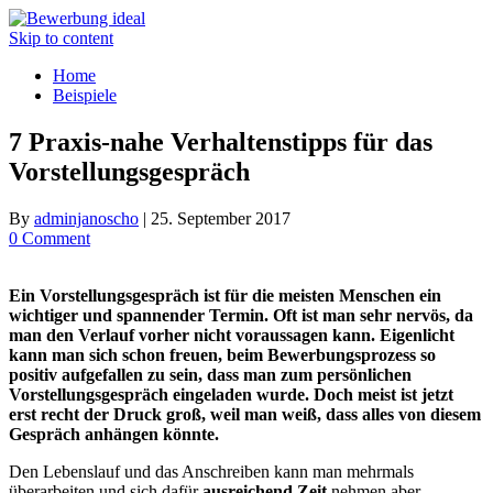
Skip to content
Home
Beispiele
7 Praxis-nahe Verhaltenstipps für das
Vorstellungsgespräch
By
adminjanoscho
|
25. September 2017
0 Comment
Ein Vorstellungsgespräch ist für die meisten Menschen ein
wichtiger und spannender Termin. Oft ist man sehr nervös, da
man den Verlauf vorher nicht voraussagen kann. Eigenlicht
kann man sich schon freuen, beim Bewerbungsprozess so
positiv aufgefallen zu sein, dass man zum persönlichen
Vorstellungsgespräch eingeladen wurde. Doch meist ist jetzt
erst recht der Druck groß, weil man weiß, dass alles von diesem
Gespräch anhängen könnte.
Den Lebenslauf und das Anschreiben kann man mehrmals
überarbeiten und sich dafür
ausreichend Zeit
nehmen aber