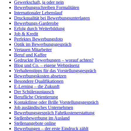
Gewerkschaft, ja oder nein
Bewerbungsschreiben Formalitäten
Internationaler Lebenslauf
Druckqualität bei Bewerbungsunterlagen
Bewerbungs-Garderobe
Erfolg durch Weiterbildung
Job & Kredit
Perfektes Bewerbungsfoto
Optik im Bewerbungsgespräch
Vertauen Mitarbeiter
Beruf und Kaffee
Gedruckte Bewerbungen – worauf achten?
Blog und Co. – eigene Webpräsenz
Verhaltenstipps für das Vorstellungsgespräch
Bewerbungskosten absetzen
Besondere Qualifikationen
E-Lerning – die Zukunft
Der Schüleraustausch
Berufliche Orientierung
Kontaktlinse oder Brille Vorstellungsgespräch
Job ausländisches Unternehmen
Bewerbungsgespräch Fahrtkostenerstattung
Stellenbewerbung im Ausland
Stellenangebote online
Bewerbungen – der erste Eindruck zählt