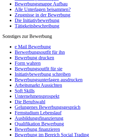
Bewerbungsmappe Aufbau
Alle Unterlagen beisammen?
Zeugnisse in der Bewerbung
Die Initiativbewerbung
Tätigkeitsbeschreibung
Sonstiges zur Bewerbung
e Mail Bewerbung
Berwerbungsoutfit für ihn
Bewerbung drucken
Form wahren
Bewerbungsoutfit für sie
Initiativbewerbung schreiben
Bewerbungsunterlagen ausdrucken
Arbeitsmarkt Aussichten
Soft Skills
Unternehmensprospekt
Die Berufswahl
Gelungenes Bewerbungsgespräch
Fernstudium Lebenslauf
Ausbildungsfinanzierung
Qualifikation Bewerbung
Bewerbung finanzieren
Bewerbung im Bereich Social Trading