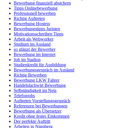
Bewerbung finanziell absichern
Tipps Onlinebewerbung
Professionell bewerben
Richtig Auftreten
Bewerbung Hostess
Bewerbungstipps Juristen
Motivationsschreiben Tipps
Arbeit als Webworker
Studium im Ausland
so glänzt der Bewerber
Bewerbung im Internet
Job im Stadion
Studienkredit für Ausbildung
Bewerbungsgespräch im Ausland
Richtig Bewerben
Bewerbung LKW Fahrer
Handelsfachwirt Bewerbung
Selbständigkeit im Netz
Telefonjobs
Auftreten Vorstellungsgespräch
Referenzen bei Bewerbungen
Bewerbung als Übersetzer
Kredit ohne festes Einkommen
Der perfekte Auftritt
Arbeiten in Nürnberg