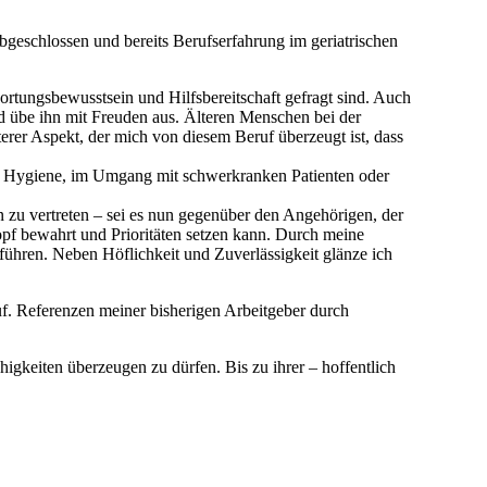
abgeschlossen und bereits Berufserfahrung im geriatrischen
ortungsbewusstsein und Hilfsbereitschaft gefragt sind. Auch
d übe ihn mit Freuden aus. Älteren Menschen bei der
terer Aspekt, der mich von diesem Beruf überzeugt ist, dass
der Hygiene, im Umgang mit schwerkranken Patienten oder
 zu vertreten – sei es nun gegenüber den Angehörigen, der
opf bewahrt und Prioritäten setzen kann. Durch meine
führen. Neben Höflichkeit und Zuverlässigkeit glänze ich
f. Referenzen meiner bisherigen Arbeitgeber durch
higkeiten überzeugen zu dürfen. Bis zu ihrer – hoffentlich