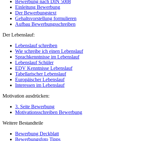
Bewerbung nach DIN 5008
Einleitung Bewerbung
Der Bewerbungstext
Gehaltsvorstellung formulieren
Aufbau Bewerbungsschreiben
Der Lebenslauf:
Lebenslauf schreiben
Wie schreibe ich einen Lebenslauf
Sprachkenntnisse im Lebenslauf
Lebenslauf Schüler
EDV Kenntnisse Lebenslauf
Tabellarischer Lebenslauf
Europäischer Lebenslauf
Interessen im Lebenslauf
Motivation ausdrücken:
3. Seite Bewerbung
Motivationsschreiben Bewerbung
Weitere Bestandteile
Bewerbung Deckblatt
Bewerbungsfoto Tipps