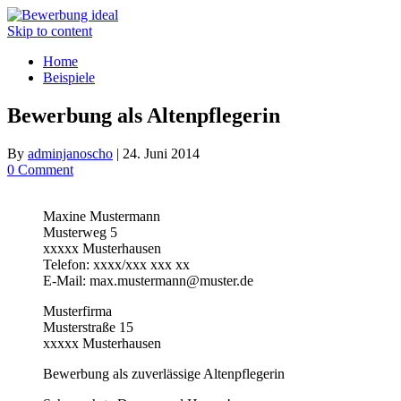
Skip to content
Home
Beispiele
Bewerbung als Altenpflegerin
By
adminjanoscho
|
24. Juni 2014
0 Comment
Maxine Mustermann
Musterweg 5
xxxxx Musterhausen
Telefon: xxxx/xxx xxx xx
E-Mail: max.mustermann@muster.de
Musterfirma
Musterstraße 15
xxxxx Musterhausen
Bewerbung als zuverlässige Altenpflegerin